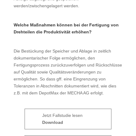
werden/zwischengelagert werden.
Welche Maßnahmen können bei der Fertigung von
Drehteilen die Produktivität erhöhen?
Die Bestückung der Speicher und Ablage in zeitlich
dokumentarischer Folge ermöglichen, den
Fertigungsprozess zurückzuverfolgen und Rückschlüsse
auf Qualität sowie Qualitätsveränderungen zu
ermöglichen. So dass gff. eine Eingrenzung von
Toleranzen in Abschnitten dokumentiert wird, wie dies
z.B. mit dem DepotMax der MECHA AG erfolgt.
Jetzt Fallstudie lesen
Download