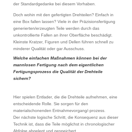
der Standardgedanke bei diesem Vorhaben.
Doch wohin mit den gefertigten Drehteilen? Einfach in
eine Box fallen lassen? Viele in der Präzisionsfertigung
generierten/erzeugten Teile werden durch das
unkontrollierte Fallen an ihrer Oberfläche beschädigt.
Kleinste Kratzer, Figuren und Dellen führen schnell zu
minderer Qualität oder gar Ausschuss.
Welche einfachen Maßnahmen können bei der
mannlosen Fertigung nach dem eigentlichen
Fertigungs­prozess die Qualität der Drehteile
sichern?
Hier spielen Entlader, die die Drehteile aufnehmen, eine
entscheidende Rolle. Sie sorgen für den
materialschonenden Entnahmevorgang/-prozess.
Der nächste logische Schritt, die Konsequenz aus dieser
Technik ist, dass die Teile möglichst in chronologischer
Abfolge abgelegt und gespeichert