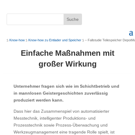
Know-how
Know-how zu Entlader und Speicher
– Fallstudie Teilespeicher DepotM
5
5
5
Einfache Maßnahmen mit
großer Wirkung
Unternehmer fragen sich wie im Schichtbetrieb und
in mannlosen Geistergeschichten zuverlässig
produziert werden kann.
Dass hier das Zusammenspiel von automatisierter
Messtechnik, intelligenter Produktions- und
Prozesstechnik sowie Prozess-Überwachung und
Werkzeug­management eine tragende Rolle spielt, ist