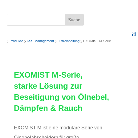
Produkte
KSS-Management
Luftreinhaltung
EXOMIST M-Serie
5
5
5
5
EXOMIST M-Serie,
starke Lösung zur
Beseitigung von Ölnebel,
Dämpfen & Rauch
EXOMIST M ist eine modulare Serie von
Ölnebelabscheidern für große