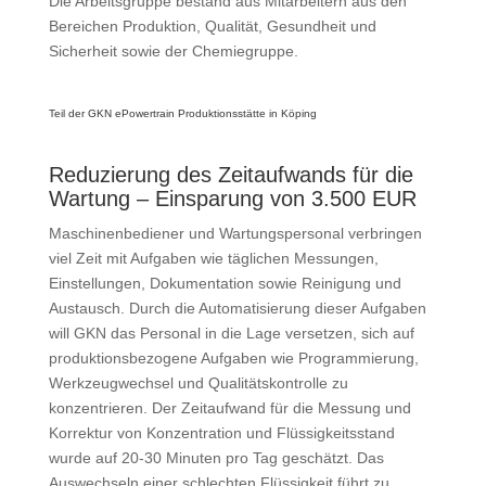
Die Arbeits­gruppe bestand aus Mitarbeitern aus den
Bereichen Produktion, Qualität, Gesundheit und
Sicherheit sowie der Chemiegruppe.
Teil der GKN ePowertrain Produktionsstätte in Köping
Reduzierung des Zeitaufwands für die
Wartung – Einsparung von 3.500 EUR
Maschinenbediener und Wartungs­personal verbringen
viel Zeit mit Aufgaben wie täglichen Messungen,
Einstellungen, Dokumentation sowie Reinigung und
Austausch. Durch die Automatisierung dieser Aufgaben
will GKN das Personal in die Lage ver­setzen, sich auf
produktionsbezogene Aufgaben wie Programmierung,
Werkzeugwechsel und Qualitäts­kontrolle zu
konzentrieren. Der Zeitaufwand für die Messung und
Korrektur von Konzentration und Flüssigkeitsstand
wurde auf 20-30 Minuten pro Tag geschätzt. Das
Auswechseln einer schlechten Flüssigkeit führt zu