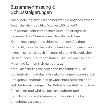
Zusammenfassung &
Schlussfolgerungen
Nach Meinung aller Teilnehmer war die abgeschlossene
Testinstallation des FluidWorker 150 bei GKN
ePowertrain sehr zufriedenstellend und erfolgreich
gewesen. Das Chemieteam, das alle täglichen
Kontrollmessungen durch­führte, hat zum Ausdruck
gebracht, dass die Tests die hohen Erwartungen sowohl
in technischer als auch in finan­zieller und ökologischer
Hinsicht noch übertroffen haben. Die Bediener an der
Maschine können sich nun ganz auf
produktionsbezogene Aufgaben konzentrieren. Die
Konzentration und das Flüssigkeitsvolumen waren stabil
und genau innerhalb des ge­wünsch­ten Bereichs ohne
jegliche Ab­weichungen. Der Kühlschmierstoff hat optimal
funktioniert und wird als optisch sauberer und
geruchsneutral wahrgenommen, was die Arbeits­
umgebung verbessert.