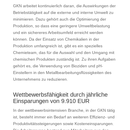
GKN arbeitet kontinuierlich daran, die Auswirkungen der
Betriebstätigkeit auf die externe und interne Umwelt zu
minimieren. Dazu gehört auch die Optimierung der
Produktion, so dass eine geringere Umweltbelastung
und ein sichereres Arbeitsumfeld erreicht werden
können. Da der Einsatz von Chemikalien in der
Produktion um­fang­reich ist, gibt es ein spezielles
Chemieteam, das für die Auswahl und den Umgang mit
chemischen Pro­dukten zuständig ist. Zu ihren Aufgaben
gehört es, die Verwendung von Bioziden und pH-
Einstellern in den Metallbearbeitungsflüssigkeiten des
Unternehmens zu reduzieren.
Wettbewerbsfähigkeit durch jährliche
Einsparungen von 9.910 EUR
In der wettbewerbsintensiven Branche, in der GKN tätig
ist, besteht immer ein Bedarf an weiteren Effizienz- und
Produktivitätssteigerungen sowie Kosteneinsparungen.