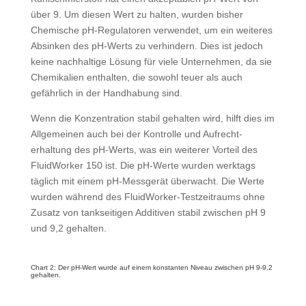
über 9. Um diesen Wert zu halten, wurden bisher
Chemische pH-Regulatoren ver­wendet, um ein weiteres
Absinken des pH-Werts zu verhindern. Dies ist jedoch
keine nachhaltige Lösung für viele Unternehmen, da sie
Chemikalien enthalten, die sowohl teuer als auch
gefährlich in der Handhabung sind.
Wenn die Konzentration stabil ge­halten wird, hilft dies im
Allgemeinen auch bei der Kontrolle und Aufrecht­
erhaltung des pH-Werts, was ein weiterer Vorteil des
FluidWorker 150 ist. Die pH-Werte wurden werktags
täglich mit einem pH-Messgerät überwacht. Die Werte
wurden während des FluidWorker-Testzeitraums ohne
Zusatz von tankseitigen Additiven stabil zwischen pH 9
und 9,2 gehalten.
Chart 2: Der pH-Wert wurde auf einem konstanten Niveau zwischen pH 9-9,2
gehalten.