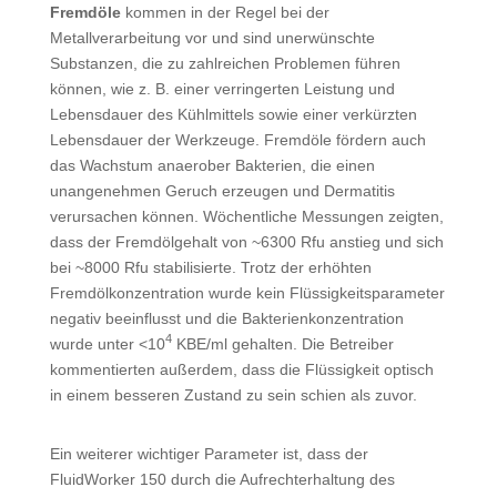
Fremdöle
kommen in der Regel bei der
Metallverarbeitung vor und sind unerwünschte
Substanzen, die zu zahlreichen Problemen führen
können, wie z. B. einer verringerten Leistung und
Lebensdauer des Kühlmittels sowie einer verkürzten
Lebensdauer der Werkzeuge. Fremdöle fördern auch
das Wachstum anaerober Bakterien, die einen
unangenehmen Geruch erzeugen und Dermatitis
verursachen können. Wöchentliche Messungen zeigten,
dass der Fremdölgehalt von ~6300 Rfu anstieg und sich
bei ~8000 Rfu stabilisierte. Trotz der erhöhten
Fremdölkonzentration wurde kein Flüssigkeitsparameter
negativ beeinflusst und die Bakterien­konzentration
4
wurde unter <10
KBE/ml gehalten. Die Betreiber
kommen­tierten außerdem, dass die Flüssigkeit optisch
in einem besseren Zustand zu sein schien als zuvor.
Ein weiterer wichtiger Parameter ist, dass der
FluidWorker 150 durch die Aufrechterhaltung des