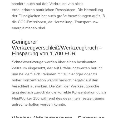
sondern auch auf den Verbrauch von nicht
erneuerbaren natürlichen Ressourcen. Die Herstellung
der Flüssig­keiten hat auch große Auswirkungen auf z. B.
die CO2-Emissionen, da Herstellung, Transport usw.
energieintensiv sind.
Geringerer
Werkzeugverschleiß/Werkzeugbruch –
Einsparung von 1.700 EUR
Schneidwerkzeuge werden über einen bestimmten
Zeitraum eingesetzt, der auf Erfahrungswerten beruht
und bei dem sich Perioden mit zu niedriger oder zu
hoher Konzentration wahr­scheinlich negativ auf den
Verschleiß auswirken. Die Zahl der Werkzeug­brüche
ging deutlich zurück da die korrekte Konzentration durch
FluidWorker 150 während des gesamten Testzeitraums
aufrecht­erhalten werden konnte.