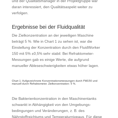
und der Qualitätsmanager in der Projekt­gruppe war
daran interessiert, den Qualitätsaspekt weiter zu
verfolgen.
Ergebnisse bei der Fluidqualität
Die Zielkonzentration an der jeweiligen Maschine
beträgt 5 %. Wie in Chart 1 zu sehen ist, war die
Einstellung der Konzentration durch den FluidWorker
150 mit 5% ±0,5% sehr stabil. Bei Refraktometer-
Messungen gab es einige Werte, die aufgrund
manueller Ableseschwierigkeiten etwas höher lagen.
Chart 1: Aufgezeichnete Konzentrationsmessungen durch FW150 und
manuell durch Refraktometer. Zielkonzentration: 5 %.
Die Bakterienkonzentration in den Maschinentanks
schwankt in Ab­hängigkeit von den Umgebungs­
bedingungen und Veränderungen, z. B. des
Nährstoffreichtums und Temperatur­niveaus. Für diese