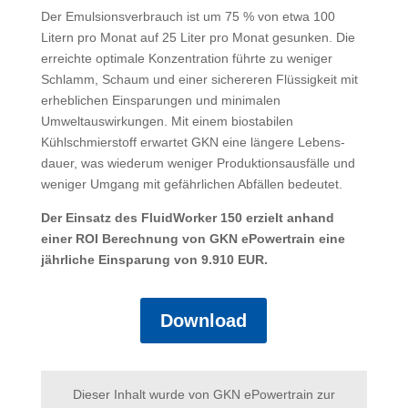
Der Emulsionsverbrauch ist um 75 % von etwa 100
Litern pro Monat auf 25 Liter pro Monat gesunken. Die
er­reichte optimale Konzentration führte zu weniger
Schlamm, Schaum und einer sichereren Flüssigkeit mit
er­heblichen Einsparungen und mini­malen
Umweltauswirkungen. Mit einem biostabilen
Kühlschmierstoff erwartet GKN eine längere Lebens­
dauer, was wiederum weniger Produktionsausfälle und
weniger Umgang mit gefährlichen Abfällen bedeutet.
Der Einsatz des FluidWorker 150 erzielt anhand
einer ROI Berechnung von GKN ePowertrain eine
jährliche Einsparung von 9.910 EUR.
Download
Dieser Inhalt wurde von GKN ePowertrain zur