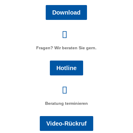
Download
Fragen? Wir beraten Sie gern.
Hotline
Beratung terminieren
Video-Rückruf