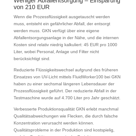
Weniger Abfallentsorgung – Einsparung
von 210 EUR
Wenn die Prozessflüssigkeit aus­ge­tauscht werden
muss, entsteht ein gefährlicher Abfall, der entsorgt
werden muss. GKN verfügt über eine eigene
Abfallentsorgungsanlage in der Nähe, und die internen
Kosten sind relativ niedrig kalkuliert: 45 EUR pro 1000
Liter, wobei Personal, Anlage und Filter nicht
berücksichtigt sind.
Reduzierte Flüssigkeitswechsel aufgrund des früheren
Einsatzes von UV-Licht mittels FluidWorker100 bei GKN
haben zu einer sechsmal längeren Lebensdauer der
Prozess­flüssigkeit geführt. Der reduzierte Abfall in der
Testmaschine wurde auf 4.700 Liter pro Jahr geschätzt.
Verbesserte Produktionsqualität GKN erlebt manchmal
Qualitäts­ab­weichungen wie Flecken, die durch falsche
Konzentration verursacht werden können.
Qualitätsprobleme in der Produktion sind kostspielig,