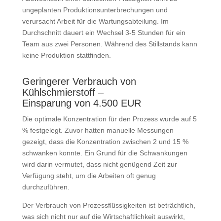
ungeplanten Produktionsunter­brechungen und
verursacht Arbeit für die Wartungs­abteilung. Im
Durchschnitt dauert ein Wechsel 3-5 Stunden für ein
Team aus zwei Personen. Während des Still­stands kann
keine Produktion stattfinden.
Geringerer Verbrauch von
Kühlschmierstoff –
Einsparung von 4.500 EUR
Die optimale Konzentration für den Prozess wurde auf 5
% festgelegt. Zuvor hatten manuelle Messungen
gezeigt, dass die Konzentration zwischen 2 und 15 %
schwanken konnte. Ein Grund für die Schwan­kungen
wird darin vermutet, dass nicht genügend Zeit zur
Verfügung steht, um die Arbeiten oft genug
durchzuführen.
Der Verbrauch von Prozess­flüssig­keiten ist beträchtlich,
was sich nicht nur auf die Wirtschaftlichkeit auswirkt,