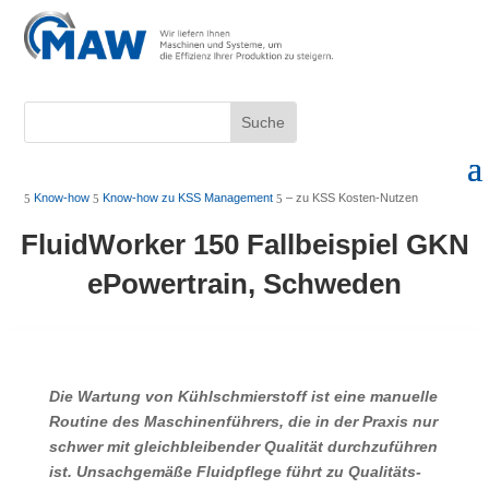
Know-how
Know-how zu KSS Management
– zu KSS Kosten-Nutzen
5
5
5
FluidWorker 150 Fallbeispiel GKN
ePowertrain, Schweden
Die Wartung von Kühlschmierstoff ist eine manuelle
Routine des Ma­schinen­führers, die in der Praxis nur
schwer mit gleichbleibender Qualität durchzuführen
ist. Unsachgemäße Fluidpflege führt zu Qualitäts­