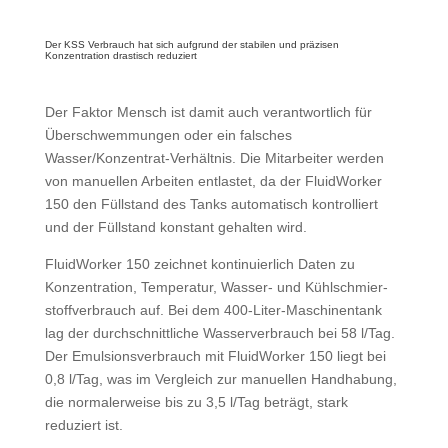
Der KSS Verbrauch hat sich aufgrund der stabilen und präzisen
Konzentration drastisch reduziert
Der Faktor Mensch ist damit auch verantwortlich für
Über­schwem­mungen oder ein falsches
Wasser/Konzentrat-Verhältnis. Die Mitarbeiter werden
von manuellen Arbeiten entlastet, da der FluidWorker
150 den Füllstand des Tanks automatisch kon­trolliert
und der Füllstand konstant gehalten wird.
FluidWorker 150 zeichnet kontinu­ierlich Daten zu
Konzentration, Temperatur, Wasser- und Kühl­schmier­
stoff­verbrauch auf. Bei dem 400-Liter-Maschinentank
lag der durch­schnitt­liche Wasserverbrauch bei 58 l/Tag.
Der Emulsionsverbrauch mit FluidWorker 150 liegt bei
0,8 l/Tag, was im Vergleich zur manuellen Handhabung,
die normalerweise bis zu 3,5 l/Tag beträgt, stark
reduziert ist.