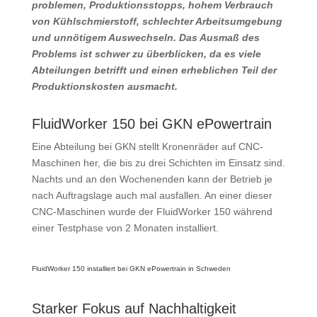
problemen, Produktions­stopps, hohem Verbrauch
von Kühl­schmierstoff, schlechter Arbeits­umgebung
und unnötigem Aus­wechseln. Das Ausmaß des
Problems ist schwer zu überblicken, da es viele
Abteilungen betrifft und einen erheblichen Teil der
Produktions­kosten ausmacht.
FluidWorker 150 bei GKN ePowertrain
Eine Abteilung bei GKN stellt Kronen­räder auf CNC-
Maschinen her, die bis zu drei Schichten im Einsatz sind.
Nachts und an den Wochen­enden kann der Betrieb je
nach Auftragslage auch mal ausfallen. An einer dieser
CNC-Maschinen wurde der FluidWorker 150 während
einer Testphase von 2 Monaten installiert.
FluidWorker 150 installiert bei GKN ePowertrain in Schweden
Starker Fokus auf Nachhaltigkeit