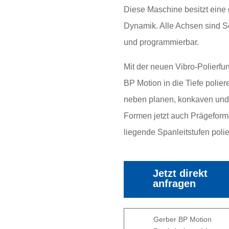
Diese Maschine besitzt eine
Dynamik. Alle Achsen sind S
und programmierbar.
Mit der neuen Vibro-Polierfu
BP Motion in die Tiefe polie
neben planen, konkaven un
Formen jetzt auch Prägeforme
liegende Spanleitstufen polie
Jetzt direkt
anfragen
Gerber BP Motion