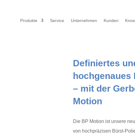
Produkte
Service
Unternehmen
Kunden
Kno
Definiertes un
hochgenaues 
– mit der Ger
Motion
Die BP Motion ist unsere ne
von hochpräzisen Bürst-Poli