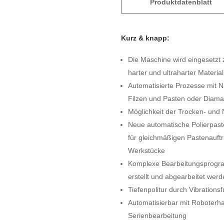
Produktdatenblatt
Kurz & knapp:
Die Maschine wird eingesetzt
harter und ultraharter Material
Automatisierte Prozesse mit N
Filzen und Pasten oder Diama
Möglichkeit der Trocken- und
Neue automatische Polierpast
für gleichmäßigen Pastenauftr
Werkstücke
Komplexe Bearbeitungsprog
erstellt und abgearbeitet wer
Tiefenpolitur durch Vibrations
Automatisierbar mit Roboterha
Serienbearbeitung