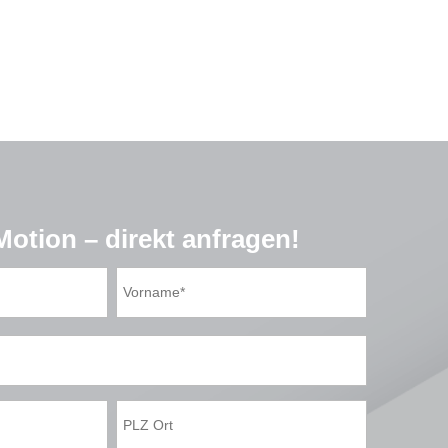
otion – direkt anfragen!