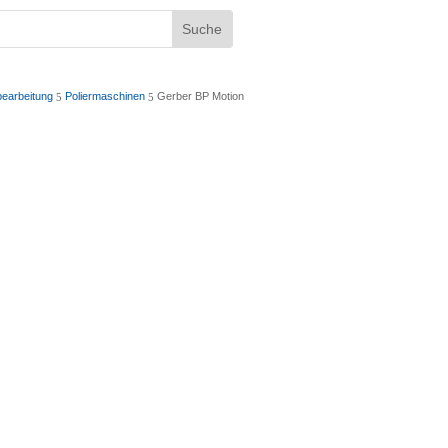
bearbeitung
Poliermaschinen
Gerber BP Motion
5
5