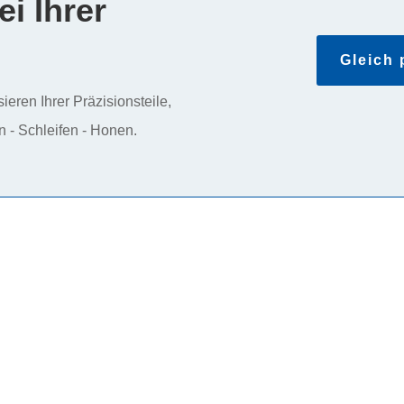
ei Ihrer
Gleich 
sieren Ihrer Präzisionsteile,
n - Schleifen - Honen.