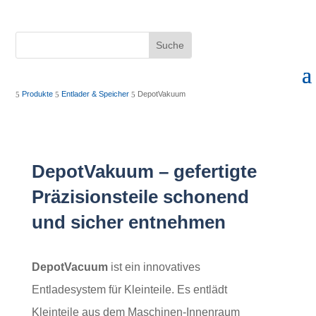
Produkte
Entlader & Speicher
DepotVakuum
5
5
5
DepotVakuum – gefertigte
Präzisionsteile schonend
und sicher entnehmen
DepotVacuum
ist ein innovatives
Entladesystem für Kleinteile. Es entlädt
Kleinteile aus dem Maschinen-Innenraum