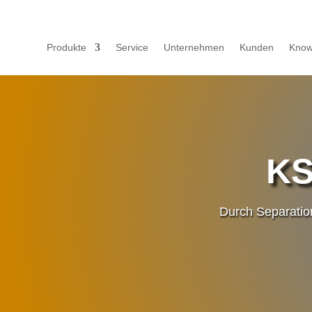
Produkte
Service
Unternehmen
Kunden
Kno
KS
Durch Separation