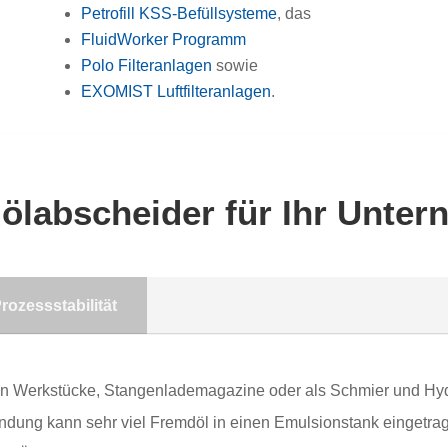
Petrofill KSS-Befüllsysteme
, das
FluidWorker Programm
Polo Filteranlagen
sowie
EXOMIST Luftfilteranlagen
.
ölabscheider für Ihr Unte
rozessstabilität
n Werkstücke, Stangenlademagazine oder als Schmier und Hyd
ndung kann sehr viel Fremdöl in einen Emulsionstank eingetr