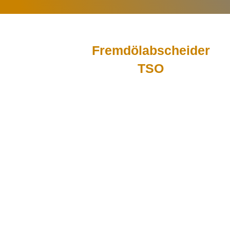
Fremdölabscheider
TSO