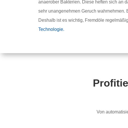
anaerober Bakterien. Diese heften sich an d
sehr unangenehmen Geruch wahrnehmen. Bak
Deshalb ist es wichtig, Fremdöle regelmäßig
Technologie.
Profiti
Von automatisie