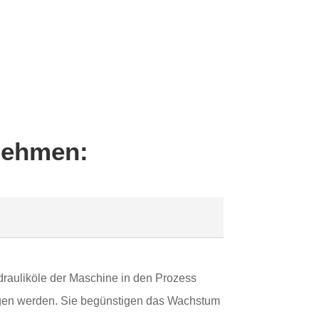
rnehmen:
rauliköle der Maschine in den Prozess
agen werden. Sie begünstigen das Wachstum