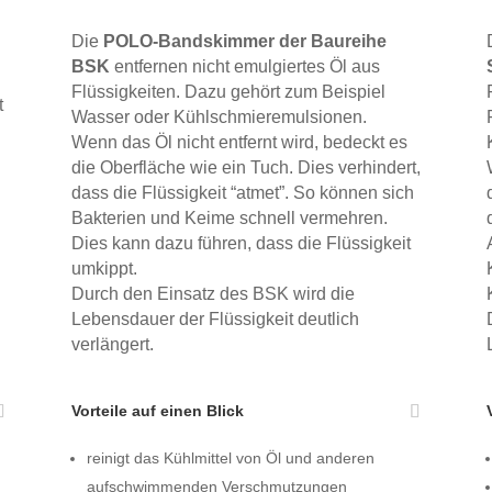
Die
POLO-Bandskimmer der Baureihe
BSK
entfernen nicht emulgiertes Öl aus
Flüssigkeiten. Dazu gehört zum Beispiel
t
Wasser oder Kühlschmier­emulsionen.
Wenn das Öl nicht entfernt wird, bedeckt es
die Oberfläche wie ein Tuch. Dies verhindert,
dass die Flüssigkeit “atmet”. So können sich
Bakterien und Keime schnell vermehren.
Dies kann dazu führen, dass die Flüssigkeit
umkippt.
Durch den Einsatz des BSK wird die
Lebensdauer der Flüssigkeit deutlich
verlängert.
Vorteile auf einen Blick
reinigt das Kühlmittel von Öl und anderen
aufschwimmenden Verschmutzungen