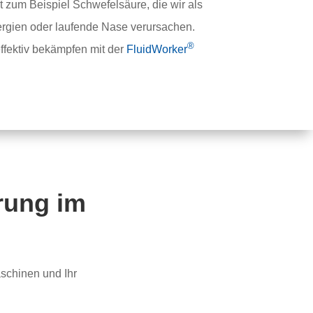
t zum Beispiel Schwefelsäure, die wir als
rgien oder laufende Nase verursachen.
®
effektiv bekämpfen mit der
FluidWorker
hrung im
aschinen und Ihr