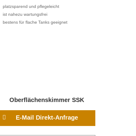
platzsparend und pflegeleicht
ist nahezu wartungsfrei
bestens für flache Tanks geeignet
Oberflächenskimmer SSK

E-Mail Direkt-Anfrage