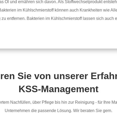
as Öl und ernähren sich davon. Als Stoffwechselprodukt entsteh
terien im Kühlschmierstoff können auch Krankheiten wie Alle
 zu entfernen. Bakterien im Kühlschmierstoff lassen sich auch 
eren Sie von unserer Erfa
KSS-Management
rtem Nachfüllen, über Pflege bis hin zur Reinigung - für Ihre M
Unternehmen die passende Lösung. Wir beraten Sie gern.