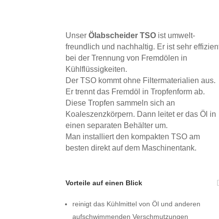
Unser
Ölabscheider TSO
ist umwelt­
freundlich und nachhaltig. Er ist sehr effizien
bei der Trennung von Fremd­ölen in
Kühlflüssigkeiten.
Der TSO kommt ohne Filtermaterialien aus.
Er trennt das Fremdöl in Tropfen­form ab.
Diese Tropfen sammeln sich an
Koaleszenzkörpern. Dann leitet er das Öl in
einen separaten Behälter um.
Man installiert den kompakten TSO am
besten direkt auf dem Maschinentank.
Vorteile auf einen Blick
reinigt das Kühlmittel von Öl und anderen
aufschwimmenden Verschmutzungen