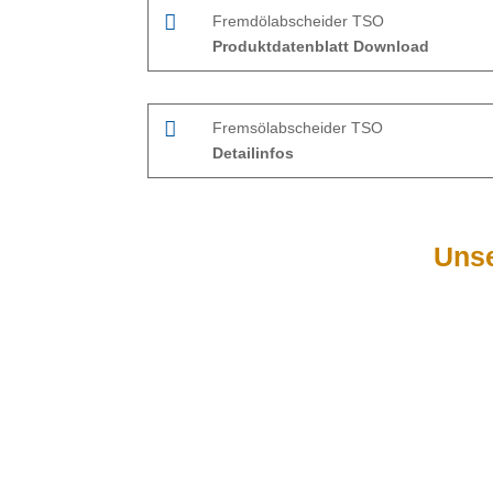

Fremdölabscheider TSO
Produktdatenblatt Download

Fremsölabscheider TSO
Detailinfos
Unse